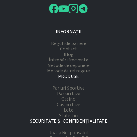
INFORMAȚII
Reguli de pariere
Contact
Blog
Întrebări frecvente
Metode de depunere
Metode de retragere
PRODUSE
Pariuri Sportive
Pariuri Live
Casino
Casino Live
Loto
Statistici
SECURITATE ȘI CONFIDENȚIALITATE
Joacă Responsabil