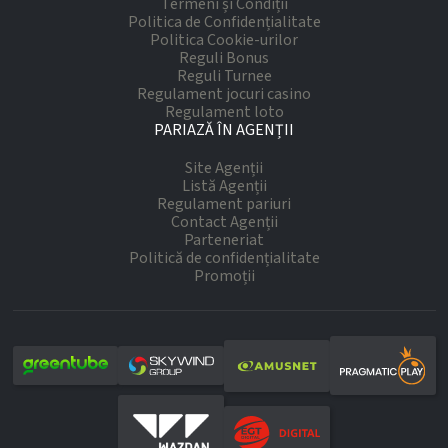
Termeni și Condiții
Politica de Confidențialitate
Politica Cookie-urilor
Reguli Bonus
Reguli Turnee
Regulament jocuri casino
Regulament loto
PARIAZĂ ÎN AGENȚII
Site Agenții
Listă Agenții
Regulament pariuri
Contact Agenții
Parteneriat
Politică de confidențialitate
Promoții