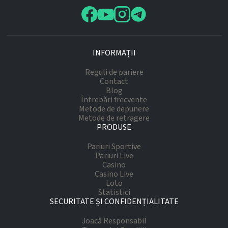
INFORMAȚII
Reguli de pariere
Contact
Blog
Întrebări frecvente
Metode de depunere
Metode de retragere
PRODUSE
Pariuri Sportive
Pariuri Live
Casino
Casino Live
Loto
Statistici
SECURITATE ȘI CONFIDENȚIALITATE
Joacă Responsabil