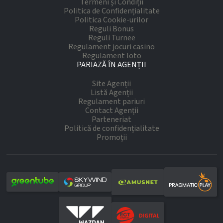
Termeni și Condiții
Politica de Confidențialitate
Politica Cookie-urilor
Reguli Bonus
Reguli Turnee
Regulament jocuri casino
Regulament loto
PARIAZĂ ÎN AGENȚII
Site Agenții
Listă Agenții
Regulament pariuri
Contact Agenții
Parteneriat
Politică de confidențialitate
Promoții