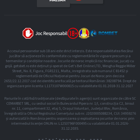
Accesul persoanelor sub 18 ani este strict interzis. Este responsabilitatea fiecărui
jucător să acționeze în conformitate cu reglementările în vigoare precum și a
termenilor și condițiilor noastre. Jocurile de noroc implică risc financiar, jucați cu
grijă. getsbet.ro este deținut și operat de Get's Bet Online LTD, Wesgha Reggie Miller
Street, No. 8, Figura, FGR1211, Malta, inregistrata sub numarul C 81452 și
reglementată de Oficiul Național pentru Jocuri de Noroc prin decizia
2653/22.12.2017 cod de identificare fiscală pe teritorul României: 38208794. Drept de
organizare prin licenta: L1173107W000815 cu valabilitate 01.01.2018-31.12.2027
Pariurile în cotă fixă tradiționale (desfășurate în agenții) sunt organizate de către SC
CEMARBET SRL, cu sediul social în Bulevardul Pipera nr. 1/l, construcția C2, biroul
nr. 11, compartiment 32, etaj 5, Orașul Voluntari, Județul Ilfov, România,
înregistrată la Oficiul Registrului Comerțului sub nr. J2020005088234, CUI: 34959276
și autorizată în România pentru organizarea și exploatarea jocurilor de noroc prin
intermediul licenței ONJN nr. L1253796F000495 cu valabilitate 01.01.2026-
31.12.2035.
--:--:--
-- --- ----