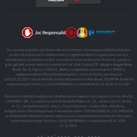
Accesul persoanelor sub 18 ani este strict interzis. Este responsabilitatea fiecărui
jucător să acționeze în conformitate cu reglementările în vigoare precum și a
termenilor și condițiilor noastre. Jocurile de noroc implică risc financiar, jucați cu
grijă. getsbet.ro este deținut și operat de Get's Bet Online LTD, Wesgha Reggie Miller
Street, No. 8, Figura, FGR1211, Malta, inregistrata sub numarul C 81452 și
reglementată de Oficiul Național pentru Jocuri de Noroc prin decizia
2653/22.12.2017 cod de identificare fiscală pe teritorul României: 38208794. Drept de
organizare prin licenta: L1173107W000815 cu valabilitate 01.01.2018-31.12.2027
Pariurile în cotă fixă tradiționale (desfășurate în agenții) sunt organizate de către SC
CEMARBET SRL, cu sediul social în Bulevardul Pipera nr. 1/l, construcția C2, biroul
nr. 11, compartiment 32, etaj 5, Orașul Voluntari, Județul Ilfov, România,
înregistrată la Oficiul Registrului Comerțului sub nr. J2020005088234, CUI: 34959276
și autorizată în România pentru organizarea și exploatarea jocurilor de noroc prin
intermediul licenței ONJN nr. L1253796F000495 cu valabilitate 01.01.2026-
31.12.2035.
--:--:--
-- --- ----