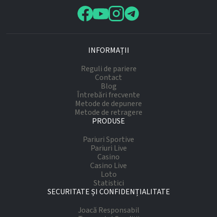
INFORMAȚII
Reguli de pariere
Contact
Blog
Întrebări frecvente
Metode de depunere
Metode de retragere
PRODUSE
Pariuri Sportive
Pariuri Live
Casino
Casino Live
Loto
Statistici
SECURITATE ȘI CONFIDENȚIALITATE
Joacă Responsabil