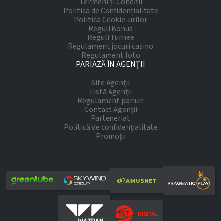
Termeni și Condiții
Politica de Confidențialitate
Politica Cookie-urilor
Reguli Bonus
Reguli Turnee
Regulament jocuri casino
Regulament loto
PARIAZĂ ÎN AGENȚII
Site Agenții
Listă Agenții
Regulament pariuri
Contact Agenții
Parteneriat
Politică de confidențialitate
Promoții