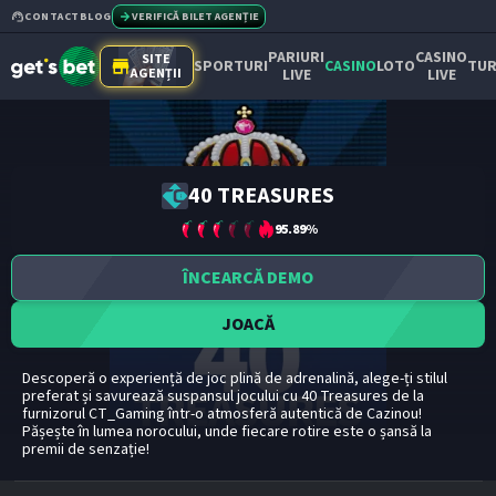
CONTACT
BLOG
VERIFICĂ BILET AGENȚIE
PARIURI
CASINO
SITE
SPORTURI
CASINO
LOTO
TUR
AGENȚII
LIVE
LIVE
40 TREASURES
95.89
%
ÎNCEARCĂ DEMO
JOACĂ
Descoperă o experiență de joc plină de adrenalină, alege-ți stilul
preferat și savurează suspansul jocului cu 40 Treasures de la
furnizorul CT_Gaming într-o atmosferă autentică de Cazinou!
Pășește în lumea norocului, unde fiecare rotire este o șansă la
premii de senzație!