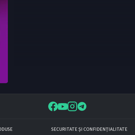
ODUSE
SECURITATE ȘI CONFIDENȚIALITATE