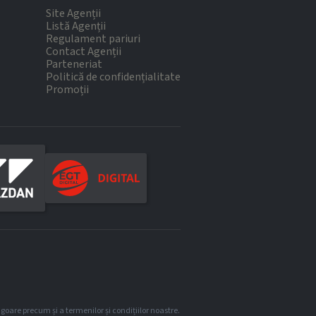
Site Agenții
Listă Agenții
Regulament pariuri
Contact Agenții
Parteneriat
Politică de confidențialitate
Promoții
igoare precum și a termenilor și condițiilor noastre.