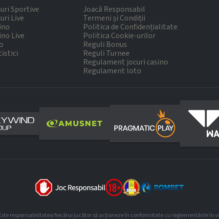
iuri Sportive
Joacă Responsabil
uri Live
Termeni și Condiții
ino
Politica de Confidențialitate
ino Live
Politica Cookie-urilor
o
Reguli Bonus
istici
Reguli Turnee
Regulament jocuri casino
Regulament loto
 Este responsabilitatea fiecărui jucător să acționeze în conformitate cu reglementările în v