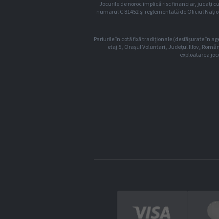
Jocurile de noroc implică risc financiar, jucați c
numarul C 81452 și reglementată de Oficiul Națion
Pariurile în cotă fixă tradiționale (desfășurate în 
etaj 5, Orașul Voluntari, Județul Ilfov, Româ
exploatarea joc