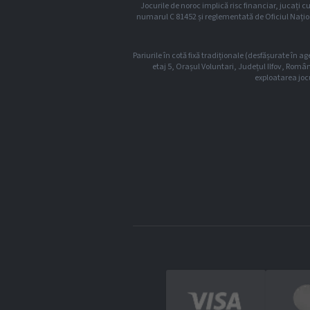
Jocurile de noroc implică risc financiar, jucați c
numarul C 81452 și reglementată de Oficiul Națion
Pariurile în cotă fixă tradiționale (desfășurate în 
etaj 5, Orașul Voluntari, Județul Ilfov, Româ
exploatarea joc