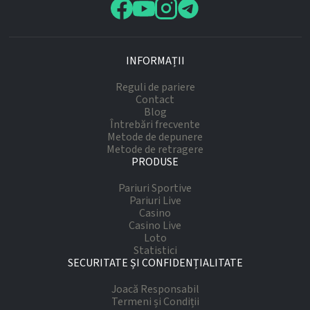
INFORMAȚII
Reguli de pariere
Contact
Blog
Întrebări frecvente
Metode de depunere
Metode de retragere
PRODUSE
Pariuri Sportive
Pariuri Live
Casino
Casino Live
Loto
Statistici
SECURITATE ȘI CONFIDENȚIALITATE
Joacă Responsabil
Termeni și Condiții