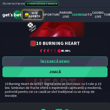
CONTACT
BLOG
VERIFICĂ BILET AGENȚIE
PARIURI
CASINO
SITE
SPORTURI
CASINO
LOTO
TUR
AGENȚII
LIVE
LIVE
10 BURNING HEART
95.94
%
ÎNCEARCĂ DEMO
JOACĂ
10 Burning Heart de la EGT Digital este un slot clasic cu 5 role și 10
linii. Simboluri de fructe oferă o experiență captivantă și modernă,
potrivită pentru cei ce caută un slot tradițional cu un strop de
inovație.