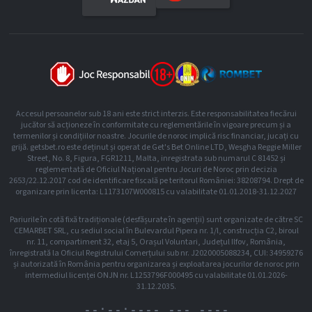
Accesul persoanelor sub 18 ani este strict interzis. Este responsabilitatea fiecărui
jucător să acționeze în conformitate cu reglementările în vigoare precum și a
termenilor și condițiilor noastre. Jocurile de noroc implică risc financiar, jucați cu
grijă. getsbet.ro este deținut și operat de Get's Bet Online LTD, Wesgha Reggie Miller
Street, No. 8, Figura, FGR1211, Malta, inregistrata sub numarul C 81452 și
reglementată de Oficiul Național pentru Jocuri de Noroc prin decizia
2653/22.12.2017 cod de identificare fiscală pe teritorul României: 38208794. Drept de
organizare prin licenta: L1173107W000815 cu valabilitate 01.01.2018-31.12.2027
Pariurile în cotă fixă tradiționale (desfășurate în agenții) sunt organizate de către SC
CEMARBET SRL, cu sediul social în Bulevardul Pipera nr. 1/l, construcția C2, biroul
nr. 11, compartiment 32, etaj 5, Orașul Voluntari, Județul Ilfov, România,
înregistrată la Oficiul Registrului Comerțului sub nr. J2020005088234, CUI: 34959276
și autorizată în România pentru organizarea și exploatarea jocurilor de noroc prin
intermediul licenței ONJN nr. L1253796F000495 cu valabilitate 01.01.2026-
31.12.2035.
--:--:--
-- --- ----