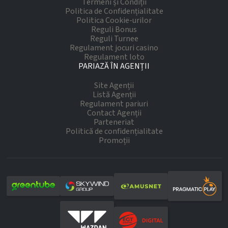
Termeni și Condiții
Politica de Confidențialitate
Politica Cookie-urilor
Reguli Bonus
Reguli Turnee
Regulament jocuri casino
Regulament loto
PARIAZĂ ÎN AGENȚII
Site Agenții
Listă Agenții
Regulament pariuri
Contact Agenții
Parteneriat
Politică de confidențialitate
Promoții