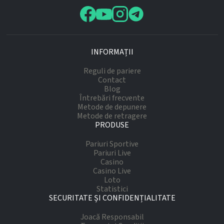
INFORMAȚII
Reguli de pariere
Contact
Blog
Întrebări frecvente
Metode de depunere
Metode de retragere
PRODUSE
Pariuri Sportive
Pariuri Live
Casino
Casino Live
Loto
Statistici
SECURITATE ȘI CONFIDENȚIALITATE
Joacă Responsabil