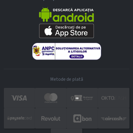
Metode de plată