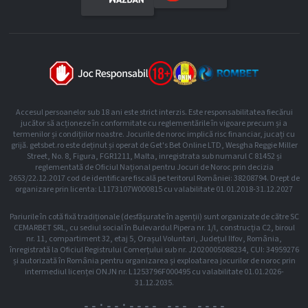
Accesul persoanelor sub 18 ani este strict interzis. Este responsabilitatea fiecărui
jucător să acționeze în conformitate cu reglementările în vigoare precum și a
termenilor și condițiilor noastre. Jocurile de noroc implică risc financiar, jucați cu
grijă. getsbet.ro este deținut și operat de Get's Bet Online LTD, Wesgha Reggie Miller
Street, No. 8, Figura, FGR1211, Malta, inregistrata sub numarul C 81452 și
reglementată de Oficiul Național pentru Jocuri de Noroc prin decizia
2653/22.12.2017 cod de identificare fiscală pe teritorul României: 38208794. Drept de
organizare prin licenta: L1173107W000815 cu valabilitate 01.01.2018-31.12.2027
Pariurile în cotă fixă tradiționale (desfășurate în agenții) sunt organizate de către SC
CEMARBET SRL, cu sediul social în Bulevardul Pipera nr. 1/l, construcția C2, biroul
nr. 11, compartiment 32, etaj 5, Orașul Voluntari, Județul Ilfov, România,
înregistrată la Oficiul Registrului Comerțului sub nr. J2020005088234, CUI: 34959276
și autorizată în România pentru organizarea și exploatarea jocurilor de noroc prin
intermediul licenței ONJN nr. L1253796F000495 cu valabilitate 01.01.2026-
31.12.2035.
--:--:--
-- --- ----