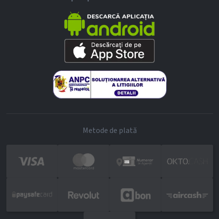
Metode de plată