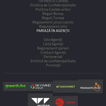
Termeni și Condiții
Politica de Confidențialitate
Politica Cookie-urilor
Reguli Bonus
Reguli Turnee
Regulament jocuri casino
Regulament loto
PARIAZĂ ÎN AGENȚII
Site Agenții
Listă Agenții
Regulament pariuri
Contact Agenții
Parteneriat
Politică de confidențialitate
Promoții